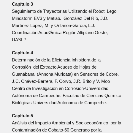
Capítulo 3
Seguimiento de Trayectorias Utilizando el Robot Lego
Mindstorm EV3 y Matlab. González Del Río, J.D.,
Martínez López, M. y Ontañón-García, L.J.
Coordinación AcadØmica Región Altiplano Oeste,
UASLP.
Capítulo 4
Determinación de la Eficiencia Inhibidora de la
Corrosión del Extracto Acuoso de Hojas de
Guanábana (Annona Muricata) en Sensores de Cobre.
J.C. Chávez-Barrera, F. Corvo, J.R. Brito y V. Moo
Centro de Investigación en Corrosión-Universidad
Autónoma de Campeche. Facultad de Ciencias Químico
Biológicas-Universidad Autónoma de Campeche.
Capítulo 5
Análisis del Impacto Ambiental y Socioeconómico por la
Contaminación de Cobalto-60 Generado por la