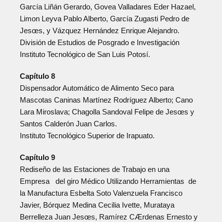
García Liñán Gerardo, Govea Valladares Eder Hazael,
Limon Leyva Pablo Alberto, García Zugasti Pedro de
Jesœs, y Vázquez Hernández Enrique Alejandro.
División de Estudios de Posgrado e Investigación
Instituto Tecnológico de San Luis Potosí.
Capítulo 8
Dispensador Automático de Alimento Seco para
Mascotas Caninas Martínez Rodríguez Alberto; Cano
Lara Miroslava; Chagolla Sandoval Felipe de Jesœs y
Santos Calderón Juan Carlos.
Instituto Tecnológico Superior de Irapuato.
Capítulo 9
Rediseño de las Estaciones de Trabajo en una
Empresa del giro Médico Utilizando Herramientas de
la Manufactura Esbelta Soto Valenzuela Francisco
Javier, Bórquez Medina Cecilia Ivette, Murataya
Berrelleza Juan Jesœs, Ramírez CÆrdenas Ernesto y