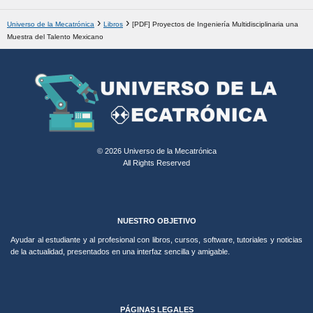
Universo de la Mecatrónica
Libros
[PDF] Proyectos de Ingeniería Multidisciplinaria una
Muestra del Talento Mexicano
© 2026 Universo de la Mecatrónica
All Rights Reserved
NUESTRO OBJETIVO
Ayudar al estudiante y al profesional con libros, cursos, software, tutoriales y noticias
de la actualidad, presentados en una interfaz sencilla y amigable.
PÁGINAS LEGALES