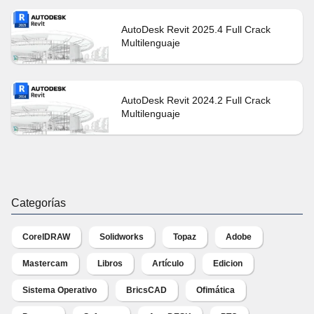
AutoDesk Revit 2025.4 Full Crack
Multilenguaje
AutoDesk Revit 2024.2 Full Crack
Multilenguaje
Categorías
CorelDRAW
Solidworks
Topaz
Adobe
Mastercam
Libros
Artículo
Edicion
Sistema Operativo
BricsCAD
Ofimática