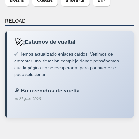
Proteus
Software
AutoDESK
PTC
RELOAD
🚀
¡Estamos de vuelta!
✅ Hemos actualizado enlaces caídos. Venimos de
enfrentar una situación compleja donde pensábamos
que la página no se recuperaría, pero por suerte se
pudo solucionar.
🎉 Bienvenidos de vuelta.
📅 21 julio 2026