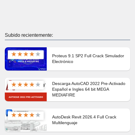
Subido recientemente:
★
★
★
★
★
Proteus 9.1 SP2 Full Crack Simulador
Electrónico
★
★
★
★
★
Descarga AutoCAD 2022 Pre-Activado
Español e Ingles 64 bit MEGA
MEDIAFIRE
★
★
★
★
★
AutoDesk Revit 2026.4 Full Crack
Multilenguaje