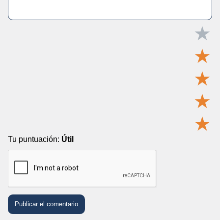
★
★
★
★
★
Tu puntuación:
Útil