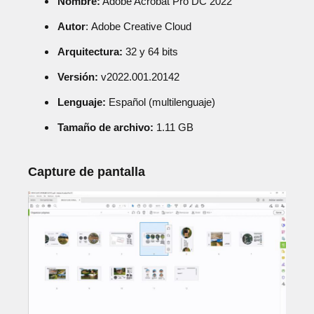
Nombre:
Adobe Acrobat Pro DC 2022
Autor
: Adobe Creative Cloud
Arquitectura:
32 y 64 bits
Versión:
v2022.001.20142
Lenguaje:
Español (multilenguaje)
Tamaño de archivo:
1.11 GB
Capture de pantalla