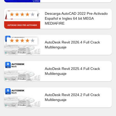
★
★
★
★
★
Descarga AutoCAD 2022 Pre-Activado
Español e Ingles 64 bit MEGA
MEDIAFIRE
★
★
★
★
★
AutoDesk Revit 2026.4 Full Crack
Multilenguaje
AutoDesk Revit 2025.4 Full Crack
Multilenguaje
AutoDesk Revit 2024.2 Full Crack
Multilenguaje