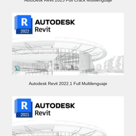
AutoDesk Revit 2023 Full Crack Multilenguaje
Autodesk Revit 2022.1 Full Multilenguaje