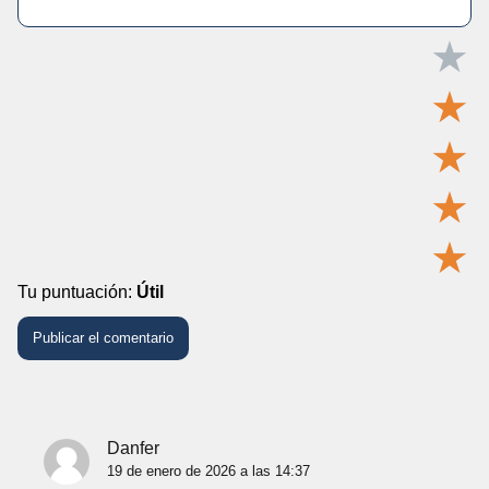
★
★
★
★
★
Tu puntuación:
Útil
Danfer
19 de enero de 2026 a las 14:37