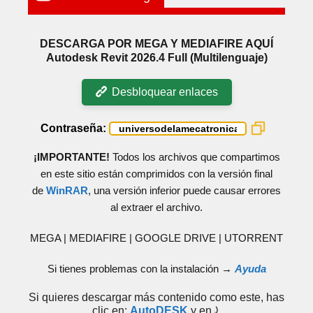
DESCARGA POR MEGA Y MEDIAFIRE AQUÍ
Autodesk Revit 2026.4 Full (Multilenguaje)
Desbloquear enlaces
Contraseña:
¡IMPORTANTE!
Todos los archivos que compartimos
en este sitio están comprimidos con la versión final
de
WinRAR
, una versión inferior puede causar errores
al extraer el archivo.
MEGA | MEDIAFIRE | GOOGLE DRIVE | UTORRENT
Si tienes problemas con la instalación →
Ayuda
Si quieres descargar más contenido como este, has
clic en:
AutoDESK
y en⤸