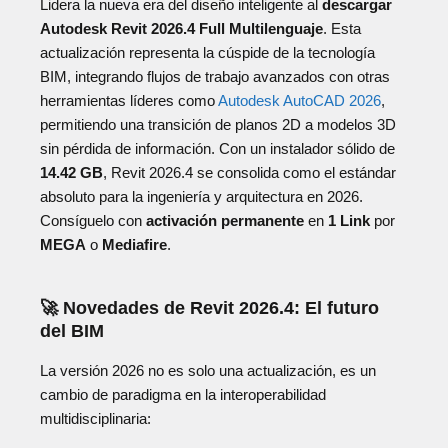
Lidera la nueva era del diseño inteligente al
descargar
Autodesk Revit 2026.4 Full Multilenguaje
. Esta
actualización representa la cúspide de la tecnología
BIM, integrando flujos de trabajo avanzados con otras
herramientas líderes como
Autodesk AutoCAD 2026
,
permitiendo una transición de planos 2D a modelos 3D
sin pérdida de información. Con un instalador sólido de
14.42 GB
, Revit 2026.4 se consolida como el estándar
absoluto para la ingeniería y arquitectura en 2026.
Consíguelo con
activación permanente
en
1 Link
por
MEGA
o
Mediafire
.
🚀 Novedades de Revit 2026.4: El futuro
del BIM
La versión 2026 no es solo una actualización, es un
cambio de paradigma en la interoperabilidad
multidisciplinaria: