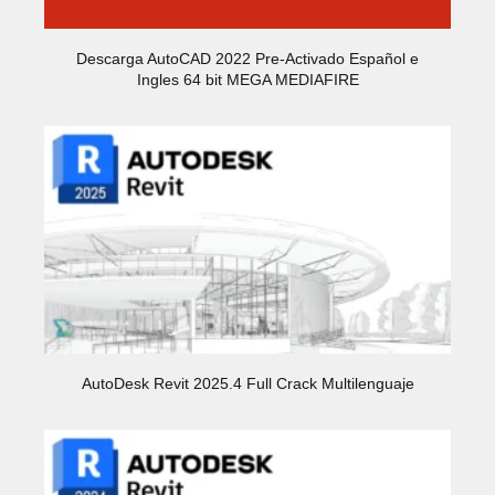
Descarga AutoCAD 2022 Pre-Activado Español e
Ingles 64 bit MEGA MEDIAFIRE
AutoDesk Revit 2025.4 Full Crack Multilenguaje