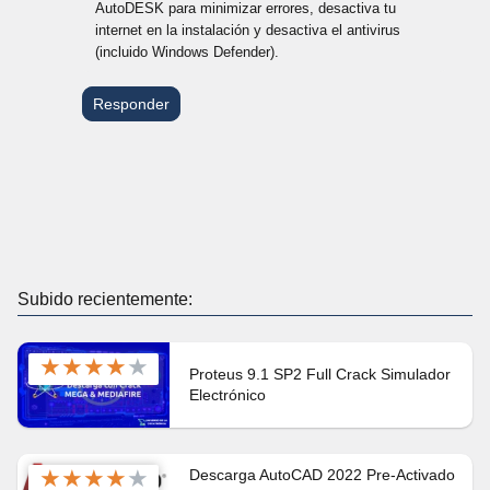
AutoDESK para minimizar errores, desactiva tu
internet en la instalación y desactiva el antivirus
(incluido Windows Defender).
Responder
Subido recientemente:
★
★
★
★
★
Proteus 9.1 SP2 Full Crack Simulador
Electrónico
★
★
★
★
★
Descarga AutoCAD 2022 Pre-Activado