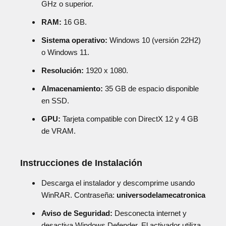
GHz o superior.
RAM:
16 GB.
Sistema operativo:
Windows 10 (versión 22H2)
o Windows 11.
Resolución:
1920 x 1080.
Almacenamiento:
35 GB de espacio disponible
en SSD.
GPU:
Tarjeta compatible con DirectX 12 y 4 GB
de VRAM.
Instrucciones de Instalación
Descarga el instalador y descomprime usando
WinRAR. Contraseña:
universodelamecatronica
Aviso de Seguridad:
Desconecta internet y
desactiva Windows Defender. El activador utiliza