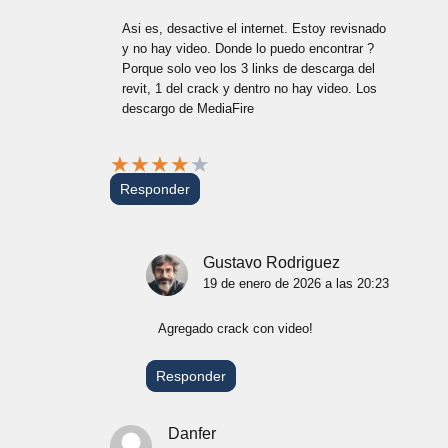
Asi es, desactive el internet. Estoy revisnado
y no hay video. Donde lo puedo encontrar ?
Porque solo veo los 3 links de descarga del
revit, 1 del crack y dentro no hay video. Los
descargo de MediaFire
★
★
★
★
★
Responder
Gustavo Rodriguez
19 de enero de 2026 a las 20:23
Agregado crack con video!
Responder
Danfer