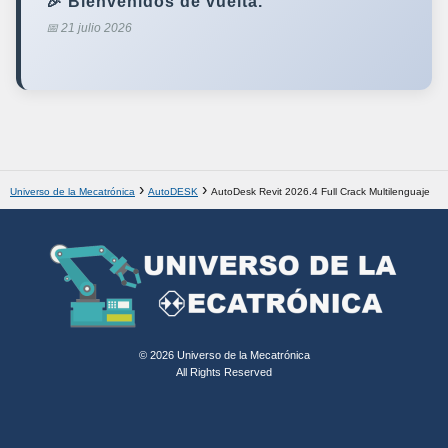
🎉 Bienvenidos de vuelta.
📅 21 julio 2026
Universo de la Mecatrónica
AutoDESK
AutoDesk Revit 2026.4 Full Crack Multilenguaje
© 2026 Universo de la Mecatrónica
All Rights Reserved