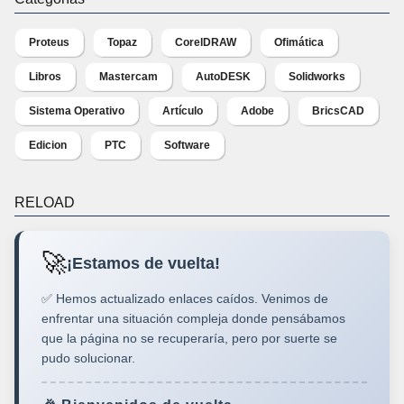
Proteus
Topaz
CorelDRAW
Ofimática
Libros
Mastercam
AutoDESK
Solidworks
Sistema Operativo
Artículo
Adobe
BricsCAD
Edicion
PTC
Software
RELOAD
🚀
¡Estamos de vuelta!
✅ Hemos actualizado enlaces caídos. Venimos de
enfrentar una situación compleja donde pensábamos
que la página no se recuperaría, pero por suerte se
pudo solucionar.