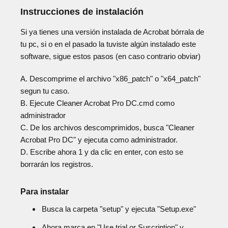
Instrucciones de instalación
Si ya tienes una versión instalada de Acrobat bórrala de
tu pc, si o en el pasado la tuviste algún instalado este
software, sigue estos pasos (en caso contrario obviar)
A. Descomprime el archivo "x86_patch" o "x64_patch"
segun tu caso.
B. Ejecute Cleaner Acrobat Pro DC.cmd como
administrador
C. De los archivos descomprimidos, busca "Cleaner
Acrobat Pro DC" y ejecuta como administrador.
D. Escribe ahora 1 y da clic en enter, con esto se
borrarán los registros.
Para instalar
Busca la carpeta "setup" y ejecuta "Setup.exe"
Ahora marca en "Use trial or Suscription" y