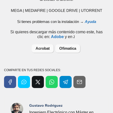
MEGA | MEDIAFIRE | GOOGLE DRIVE | UTORRENT
Si tienes problemas con la instalación →
Ayuda
Si quieres descargar más contenido como este, has
clic en:
Adobe
y en⤸
Acrobat
Ofimatica
COMPARTE EN TUS REDES SOCIALES:
Gustavo Rodriguez
Ingeniero Electrónico con Máster en