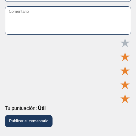
★
★
★
★
★
Tu puntuación:
Útil