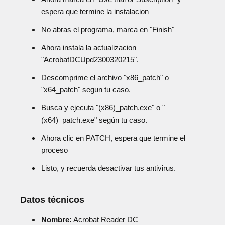
espera que termine la instalacion
No abras el programa, marca en "Finish"
Ahora instala la actualizacion
"AcrobatDCUpd2300320215".
Descomprime el archivo "x86_patch" o
"x64_patch" segun tu caso.
Busca y ejecuta "(x86)_patch.exe" o "
(x64)_patch.exe" según tu caso.
Ahora clic en PATCH, espera que termine el
proceso
Listo, y recuerda desactivar tus antivirus.
Datos técnicos
Nombre:
Acrobat Reader DC