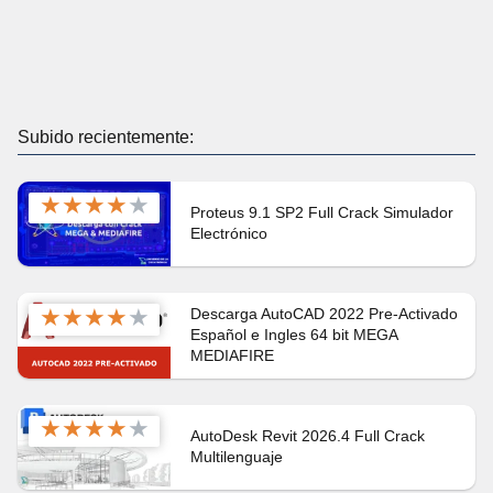
Subido recientemente:
★
★
★
★
★
Proteus 9.1 SP2 Full Crack Simulador
Electrónico
★
★
★
★
★
Descarga AutoCAD 2022 Pre-Activado
Español e Ingles 64 bit MEGA
MEDIAFIRE
★
★
★
★
★
AutoDesk Revit 2026.4 Full Crack
Multilenguaje