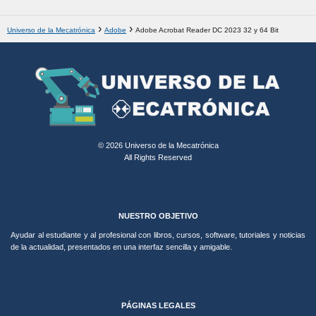
Universo de la Mecatrónica
Adobe
Adobe Acrobat Reader DC 2023 32 y 64 Bit
© 2026 Universo de la Mecatrónica
All Rights Reserved
NUESTRO OBJETIVO
Ayudar al estudiante y al profesional con libros, cursos, software, tutoriales y noticias
de la actualidad, presentados en una interfaz sencilla y amigable.
PÁGINAS LEGALES