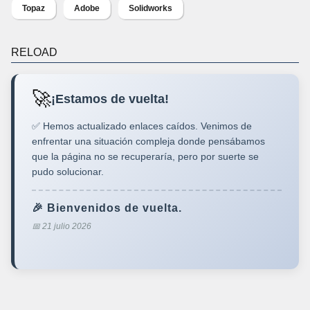
Topaz
Adobe
Solidworks
RELOAD
🚀
¡Estamos de vuelta!
✅ Hemos actualizado enlaces caídos. Venimos de
enfrentar una situación compleja donde pensábamos
que la página no se recuperaría, pero por suerte se
pudo solucionar.
🎉 Bienvenidos de vuelta.
📅 21 julio 2026