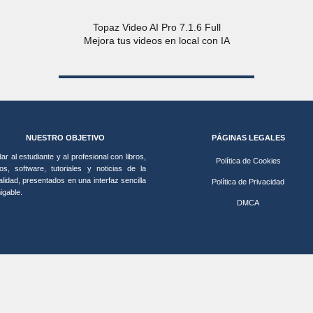
Topaz Video AI Pro 7.1.6 Full
Mejora tus videos en local con IA
NUESTRO OBJETIVO
PÁGINAS LEGALES
ar al estudiante y al profesional con libros,
Política de Cookies
os, software, tutoriales y noticias de la
alidad, presentados en una interfaz sencilla
Política de Privacidad
igable.
DMCA