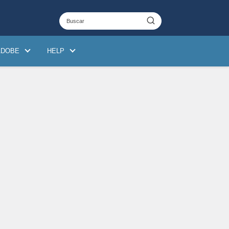
ADOBE
HELP