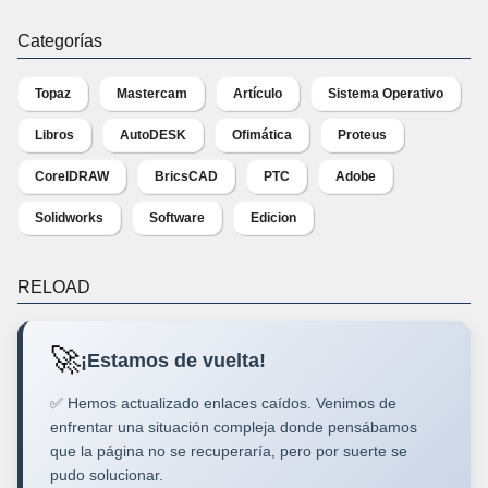
Categorías
Topaz
Mastercam
Artículo
Sistema Operativo
Libros
AutoDESK
Ofimática
Proteus
CorelDRAW
BricsCAD
PTC
Adobe
Solidworks
Software
Edicion
RELOAD
🚀
¡Estamos de vuelta!
✅ Hemos actualizado enlaces caídos. Venimos de
enfrentar una situación compleja donde pensábamos
que la página no se recuperaría, pero por suerte se
pudo solucionar.