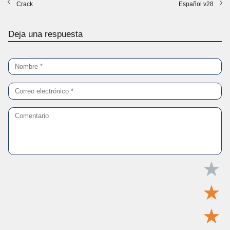
Crack
Español v28
Deja una respuesta
★
★
★