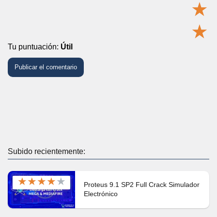
★
★
Tu puntuación:
Útil
Subido recientemente:
★
★
★
★
★
Proteus 9.1 SP2 Full Crack Simulador
Electrónico