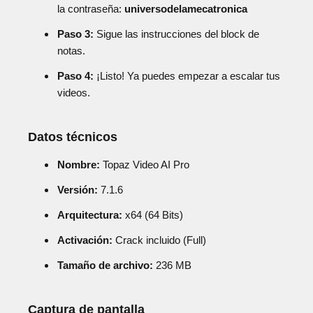
la contraseña:
universodelamecatronica
Paso 3:
Sigue las instrucciones del block de
notas.
Paso 4:
¡Listo! Ya puedes empezar a escalar tus
videos.
Datos técnicos
Nombre:
Topaz Video AI Pro
Versión:
7.1.6
Arquitectura:
x64 (64 Bits)
Activación:
Crack incluido (Full)
Tamaño de archivo:
236 MB
Captura de pantalla