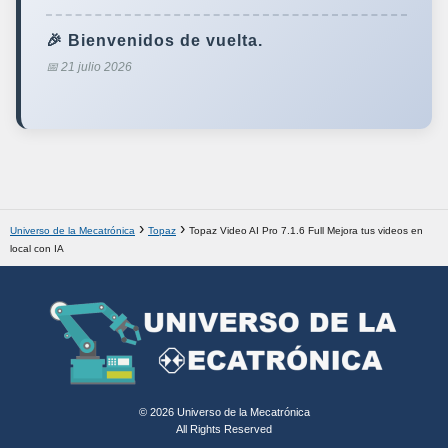
🎉 Bienvenidos de vuelta.
📅 21 julio 2026
Universo de la Mecatrónica
Topaz
Topaz Video AI Pro 7.1.6 Full Mejora tus videos en
local con IA
© 2026 Universo de la Mecatrónica
All Rights Reserved