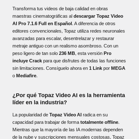
Transforma tus videos de baja calidad en obras
maestras cinematográficas al
descargar Topaz Video
AI Pro 7.1.6 Full en Español
. A diferencia de otros
editores convencionales, Topaz utiliza redes neuronales
avanzadas para escalar, desentrelazar y restaurar
metraje antiguo con un realismo asombroso. Con un
peso ligero de tan solo
236 MB
, esta versión
Pro
incluye Crack
para que disfrutes de todas las funciones
sin limitaciones. Consíguelo ahora en
1 Link
por
MEGA
o
Mediafire
.
¿Por qué Topaz Video AI es la herramienta
líder en la industria?
La popularidad de
Topaz Video AI
radica en su
capacidad para trabajar de forma
totalmente offline
.
Mientras que la mayoría de las IA modernas dependen
de la nube y suscripciones mensuales costosas, Topaz