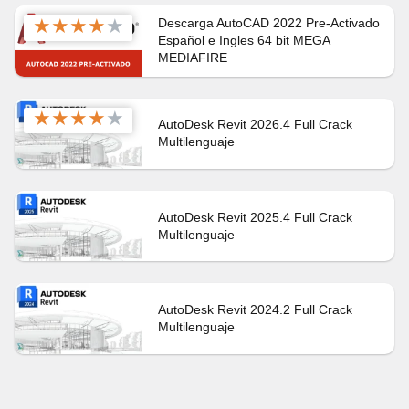
★
★
★
★
★
Descarga AutoCAD 2022 Pre-Activado
Español e Ingles 64 bit MEGA
MEDIAFIRE
★
★
★
★
★
AutoDesk Revit 2026.4 Full Crack
Multilenguaje
AutoDesk Revit 2025.4 Full Crack
Multilenguaje
AutoDesk Revit 2024.2 Full Crack
Multilenguaje