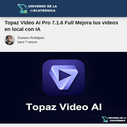
Topaz Video AI Pro 7.1.6 Full Mejora tus videos
en local con IA
Gustavo Rodriguez
hace 7 meses