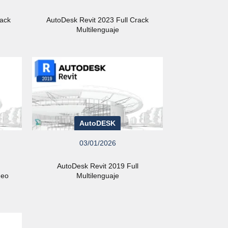
rack
AutoDesk Revit 2023 Full Crack
Multilenguaje
AutoDESK
03/01/2026
AutoDesk Revit 2019 Full
deo
Multilenguaje