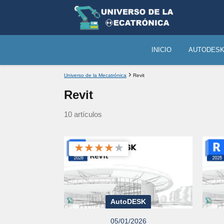
INICIO
AUTODES
Universo de la Mecatrónica
Revit
Revit
10 artículos
★
★
★
★
★
AutoDESK
05/01/2026