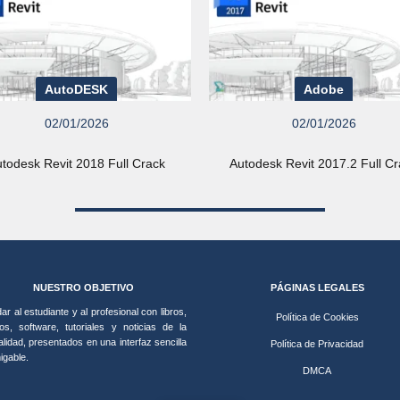
AutoDESK
Adobe
02/01/2026
02/01/2026
todesk Revit 2018 Full Crack
Autodesk Revit 2017.2 Full C
NUESTRO OBJETIVO
PÁGINAS LEGALES
ar al estudiante y al profesional con libros,
Política de Cookies
os, software, tutoriales y noticias de la
alidad, presentados en una interfaz sencilla
Política de Privacidad
igable.
DMCA