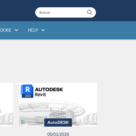
ADOBE
HELP
AutoDESK
05/01/2026