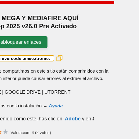
MEGA Y MEDIAFIRE AQUÍ
 2025 v26.0 Pre Activado
sbloquear enlaces
e compartimos en este sitio están comprimidos con la
n inferior puede causar errores al extraer el archivo.
E | GOOGLE DRIVE | UTORRENT
mas con la instalación →
Ayuda
enido como este, has clic en:
Adobe
y en⤸
★
★
Valoración: 4 (2 votos)