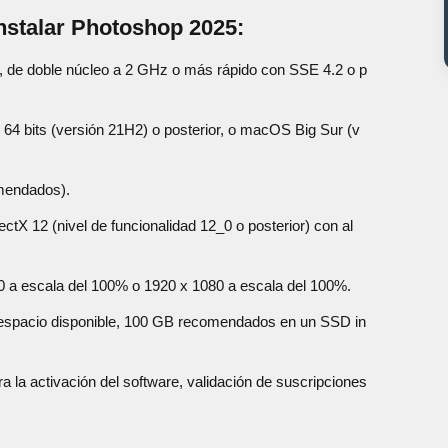
nstalar Photoshop 2025:
ts, de doble núcleo a 2 GHz o más rápido con SSE 4.2 o p
64 bits (versión 21H2) o posterior, o macOS Big Sur (v
mendados).
ectX 12 (nivel de funcionalidad 12_0 o posterior) con al
0 a escala del 100% o 1920 x 1080 a escala del 100%.
espacio disponible, 100 GB recomendados en un SSD in
a la activación del software, validación de suscripciones