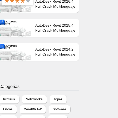
★
★
★
★
★
AutoDesk Revit 2026.4
Full Crack Multilenguaje
AutoDesk Revit 2025.4
Full Crack Multilenguaje
AutoDesk Revit 2024.2
Full Crack Multilenguaje
Categorías
Proteus
Solidworks
Topaz
Libros
CorelDRAW
Software