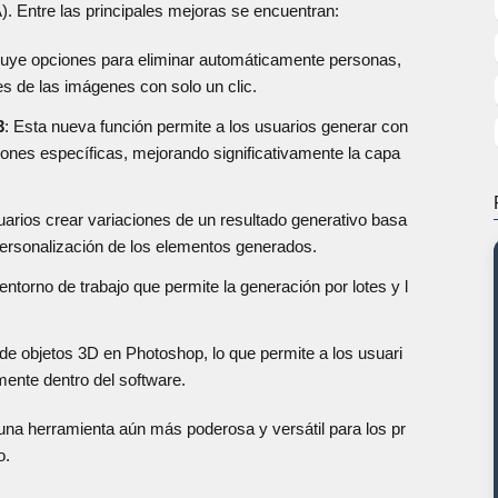
(IA). Entre las principales mejoras se encuentran:
cluye opciones para eliminar automáticamente personas,
es de las imágenes con solo un clic.
3
: Esta nueva función permite a los usuarios generar con
ones específicas, mejorando significativamente la capa
suarios crear variaciones de un resultado generativo basa
 personalización de los elementos generados.
entorno de trabajo que permite la generación por lotes y l
 de objetos 3D en Photoshop, lo que permite a los usuari
ente dentro del software.
a herramienta aún más poderosa y versátil para los pr
o.