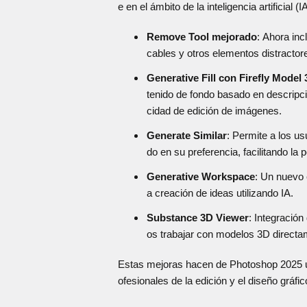
e en el ámbito de la inteligencia artificial 
Remove Tool mejorado
: Ahora in
cables y otros elementos distractor
Generative Fill con Firefly Model 
tenido de fondo basado en descripci
cidad de edición de imágenes.
Generate Similar
: Permite a los u
do en su preferencia, facilitando la
Generative Workspace
: Un nuevo 
a creación de ideas utilizando IA.
Substance 3D Viewer
: Integración
os trabajar con modelos 3D directam
Estas mejoras hacen de Photoshop 2025 un
ofesionales de la edición y el diseño gráfic