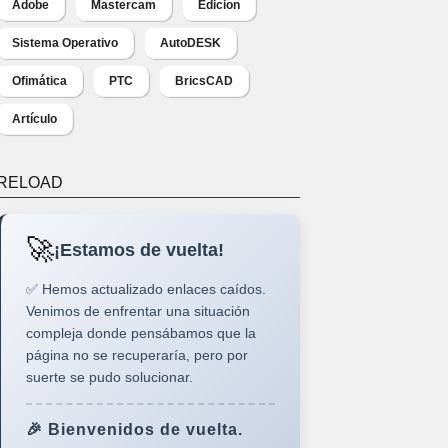
Adobe
Mastercam
Edicion
Sistema Operativo
AutoDESK
Ofimática
PTC
BricsCAD
Artículo
RELOAD
🚀
¡Estamos de vuelta!
✅ Hemos actualizado enlaces caídos.
Venimos de enfrentar una situación
compleja donde pensábamos que la
página no se recuperaría, pero por
suerte se pudo solucionar.
🎉 Bienvenidos de vuelta.