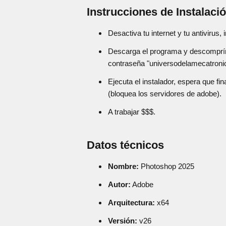
Instrucciones de Instalaci
Desactiva tu internet y tu antivirus
Descarga el programa y descomprím
contraseña "universodelamecatronica
Ejecuta el instalador, espera que fin
(bloquea los servidores de adobe).
A trabajar $$$.
Datos técnicos
Nombre:
Photoshop 2025
Autor:
Adobe
Arquitectura:
x64
Versión:
v26