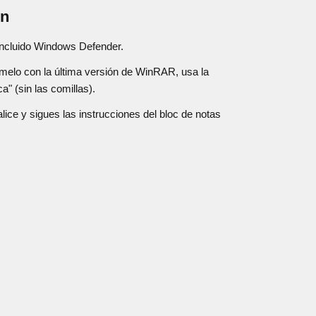
ón
, incluido Windows Defender.
elo con la última versión de WinRAR, usa la
" (sin las comillas).
alice y sigues las instrucciones del bloc de notas