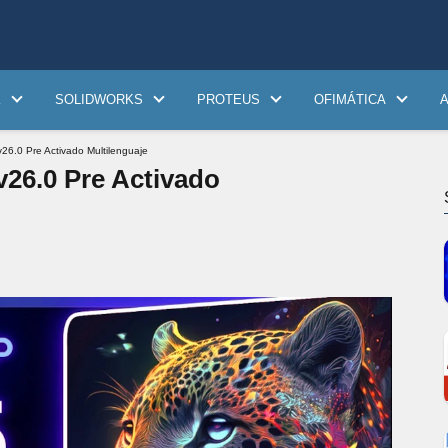
K
SOLIDWORKS
PROTEUS
OFIMÁTICA
6.0 Pre Activado Multilenguaje
26.0 Pre Activado