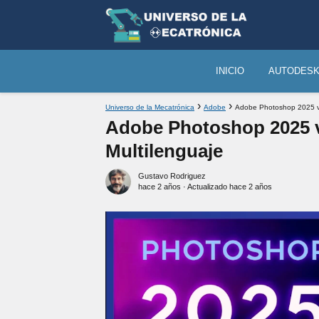
INICIO
AUTODES
Universo de la Mecatrónica
Adobe
Adobe Photoshop 2025 v2
Adobe Photoshop 2025 v
Multilenguaje
Gustavo Rodriguez
hace 2 años
· Actualizado hace 2 años