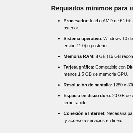
Requisitos mínimos para i
Procesador
: Intel o AMD de 64 bi
osterior.
Sistema operativo
: Windows 10 de 
ersión 11.0) o posterior.
Memoria RAM
: 8 GB (16 GB reco
Tarjeta gráfica
: Compatible con Dir
menos 1.5 GB de memoria GPU.
Resolución de pantalla
: 1280 x 80
Espacio en disco duro
: 20 GB de 
terno rápido.
Conexión a Internet
: Necesaria par
y acceso a servicios en línea.