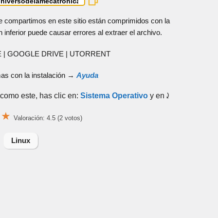
e compartimos en este sitio están comprimidos con la
n inferior puede causar errores al extraer el archivo.
E | GOOGLE DRIVE | UTORRENT
mas con la instalación →
Ayuda
como este, has clic en:
Sistema Operativo
y en⤸
★
★
Valoración: 4.5 (2 votos)
Linux