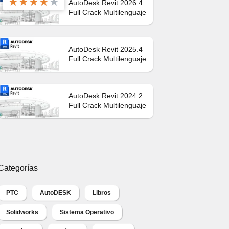
★
★
★
★
★
AutoDesk Revit 2026.4
Full Crack Multilenguaje
AutoDesk Revit 2025.4
Full Crack Multilenguaje
AutoDesk Revit 2024.2
Full Crack Multilenguaje
Categorías
PTC
AutoDESK
Libros
Solidworks
Sistema Operativo