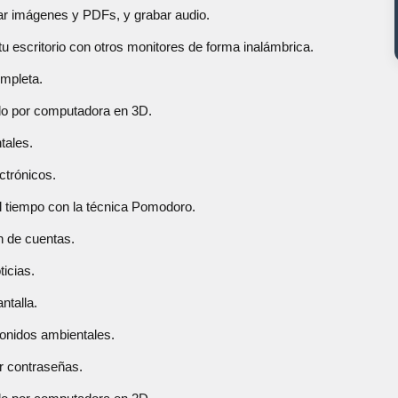
tar imágenes y PDFs, y grabar audio.
tu escritorio con otros monitores de forma inalámbrica.
ompleta.
ido por computadora en 3D.
tales.
ectrónicos.
el tiempo con la técnica Pomodoro.
n de cuentas.
ticias.
ntalla.
onidos ambientales.
ar contraseñas.