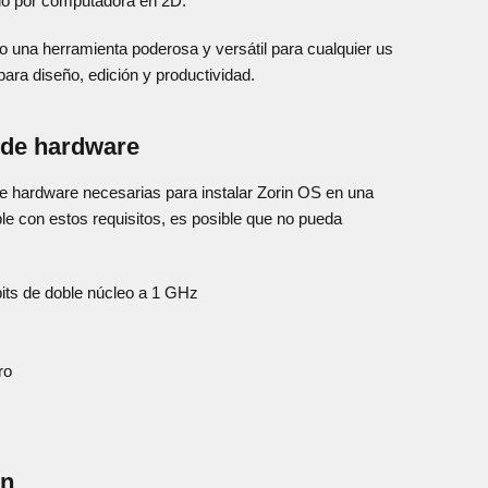
ido por computadora en 2D.
o una herramienta poderosa y versátil para cualquier us
ara diseño, edición y productividad.
 de hardware
e hardware necesarias para instalar Zorin OS en una
 con estos requisitos, es posible que no pueda
its de doble núcleo a 1 GHz
ro
ón