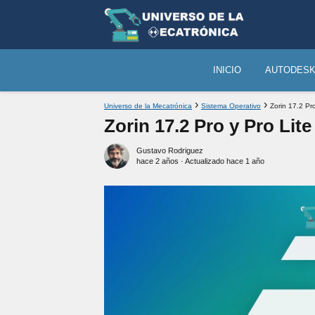
INICIO
AUTODES
Universo de la Mecatrónica
Sistema Operativo
Zorin 17.2 Pr
Zorin 17.2 Pro y Pro Lit
Gustavo Rodriguez
hace 2 años
· Actualizado hace 1 año