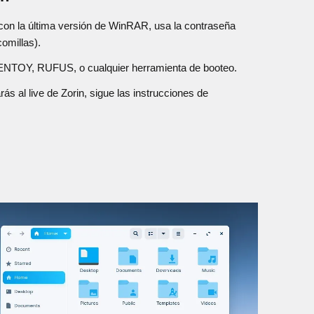
on la última versión de WinRAR, usa la contraseña
omillas).
ENTOY, RUFUS, o cualquier herramienta de booteo.
rás al live de Zorin, sigue las instrucciones de