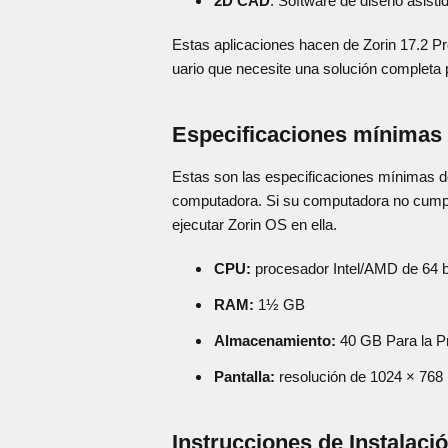
2D CAD
: Software de diseño asist
Estas aplicaciones hacen de Zorin 17.2 Pr
uario que necesite una solución completa p
Especificaciones mínimas
Estas son las especificaciones mínimas d
computadora. Si su computadora no cumple
ejecutar Zorin OS en ella.
CPU:
procesador Intel/AMD de 64 b
RAM:
1½ GB
Almacenamiento:
40 GB Para la P
Pantalla:
resolución de 1024 × 768
Instrucciones de Instalaci