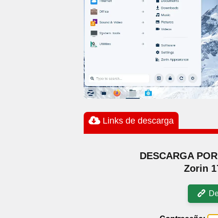
Links de descarga
DESCARGA POR 
Zorin 1
De