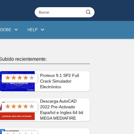
ADOBE
HELP
Subido recientemente:
Proteus 9.1 SP2 Full
★
★
★
★
★
Crack Simulador
Electrónico
Descarga AutoCAD
★
★
★
★
★
2022 Pre-Activado
Español e Ingles 64 bit
MEGA MEDIAFIRE