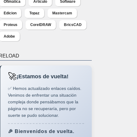
Ofimática
Artículo
Software
Edicion
Topaz
Mastercam
Proteus
CorelDRAW
BricsCAD
Adobe
RELOAD
🚀
¡Estamos de vuelta!
✅ Hemos actualizado enlaces caídos.
Venimos de enfrentar una situación
compleja donde pensábamos que la
página no se recuperaría, pero por
suerte se pudo solucionar.
🎉 Bienvenidos de vuelta.