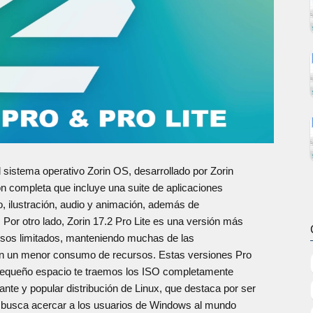
l sistema operativo Zorin OS, desarrollado por Zorin
ón completa que incluye una suite de aplicaciones
o, ilustración, audio y animación, además de
Por otro lado, Zorin 17.2 Pro Lite es una versión más
ursos limitados, manteniendo muchas de las
con un menor consumo de recursos. Estas versiones Pro
 pequeño espacio te traemos los ISO completamente
ante y popular distribución de Linux, que destaca por ser
ue busca acercar a los usuarios de Windows al mundo