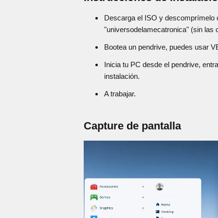
Descarga el ISO y descomprímelo c
"universodelamecatronica" (sin las c
Bootea un pendrive, puedes usar V
Inicia tu PC desde el pendrive, entra
instalación.
A trabajar.
Capture de pantalla