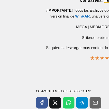
Contraseña:
¡IMPORTANTE!
Todos los archivos qu
versión final de
WinRAR
, una versió
MEGA | MEDIAFIR
Si tienes proble
Si quieres descargar más contenido 
★
★
★
COMPARTE EN TUS REDES SOCIALES: