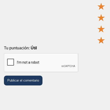
★
★
★
★
Tu puntuación:
Útil