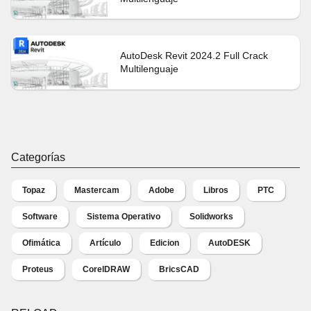
AutoDesk Revit 2024.2 Full Crack
Multilenguaje
Categorías
Topaz
Mastercam
Adobe
Libros
PTC
Software
Sistema Operativo
Solidworks
Ofimática
Artículo
Edicion
AutoDESK
Proteus
CorelDRAW
BricsCAD