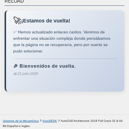
RELOAD
🚀
¡Estamos de vuelta!
✅ Hemos actualizado enlaces caídos. Venimos de
enfrentar una situación compleja donde pensábamos
que la página no se recuperaría, pero por suerte se
pudo solucionar.
🎉 Bienvenidos de vuelta.
📅 21 julio 2026
Universo de la Mecatrónica
AutoDESK
AutoCAD Architecture 2018 Full Crack 32 & 64
Bit Español e Ingles