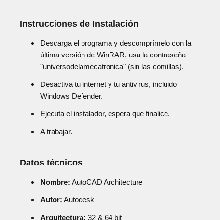
Instrucciones de Instalación
Descarga el programa y descomprímelo con la
última versión de WinRAR, usa la contraseña
"universodelamecatronica" (sin las comillas).
Desactiva tu internet y tu antivirus, incluido
Windows Defender.
Ejecuta el instalador, espera que finalice.
A trabajar.
Datos técnicos
Nombre:
AutoCAD Architecture
Autor:
Autodesk
Arquitectura:
32 & 64 bit