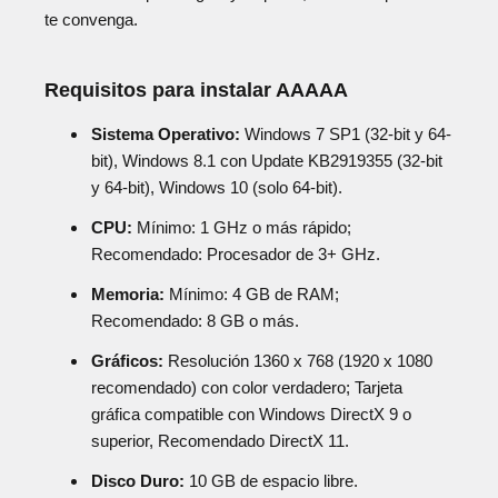
te convenga.
Requisitos para instalar AAAAA
Sistema Operativo:
Windows 7 SP1 (32-bit y 64-
bit), Windows 8.1 con Update KB2919355 (32-bit
y 64-bit), Windows 10 (solo 64-bit).
CPU:
Mínimo: 1 GHz o más rápido;
Recomendado: Procesador de 3+ GHz.
Memoria:
Mínimo: 4 GB de RAM;
Recomendado: 8 GB o más.
Gráficos:
Resolución 1360 x 768 (1920 x 1080
recomendado) con color verdadero; Tarjeta
gráfica compatible con Windows DirectX 9 o
superior, Recomendado DirectX 11.
Disco Duro:
10 GB de espacio libre.