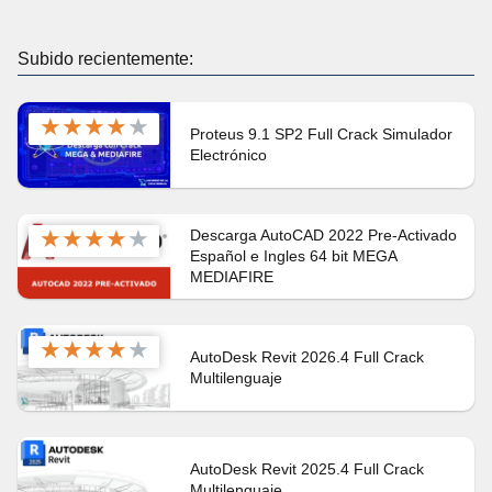
Subido recientemente:
★
★
★
★
★
Proteus 9.1 SP2 Full Crack Simulador
Electrónico
★
★
★
★
★
Descarga AutoCAD 2022 Pre-Activado
Español e Ingles 64 bit MEGA
MEDIAFIRE
★
★
★
★
★
AutoDesk Revit 2026.4 Full Crack
Multilenguaje
AutoDesk Revit 2025.4 Full Crack
Multilenguaje