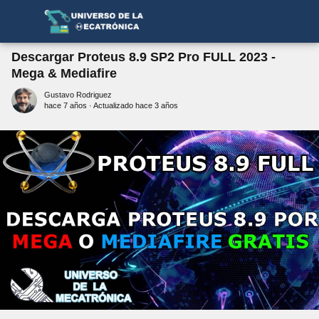
Descargar Proteus 8.9 SP2 Pro FULL 2023 -
Mega & Mediafire
Gustavo Rodriguez
hace 7 años
· Actualizado hace 3 años