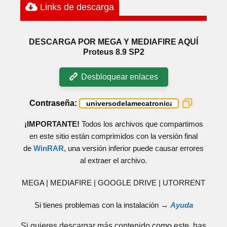
Links de descarga
DESCARGA POR MEGA Y MEDIAFIRE AQUÍ
Proteus 8.9 SP2
Desbloquear enlaces
Contraseña:
¡IMPORTANTE!
Todos los archivos que compartimos
en este sitio están comprimidos con la versión final
de
WinRAR
, una versión inferior puede causar errores
al extraer el archivo.
MEGA | MEDIAFIRE | GOOGLE DRIVE | UTORRENT
Si tienes problemas con la instalación →
Ayuda
Si quieres descargar más contenido como este, has