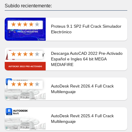
Subido recientemente:
★
★
★
★
★
Proteus 9.1 SP2 Full Crack Simulador
Electrónico
★
★
★
★
★
Descarga AutoCAD 2022 Pre-Activado
Español e Ingles 64 bit MEGA
MEDIAFIRE
★
★
★
★
★
AutoDesk Revit 2026.4 Full Crack
Multilenguaje
AutoDesk Revit 2025.4 Full Crack
Multilenguaje