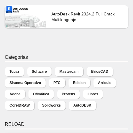
AutoDesk Revit 2024.2 Full Crack
Multilenguaje
Categorías
Topaz
Software
Mastercam
BricsCAD
Sistema Operativo
PTC
Edicion
Artículo
Adobe
Ofimática
Proteus
Libros
CorelDRAW
Solidworks
AutoDESK
RELOAD