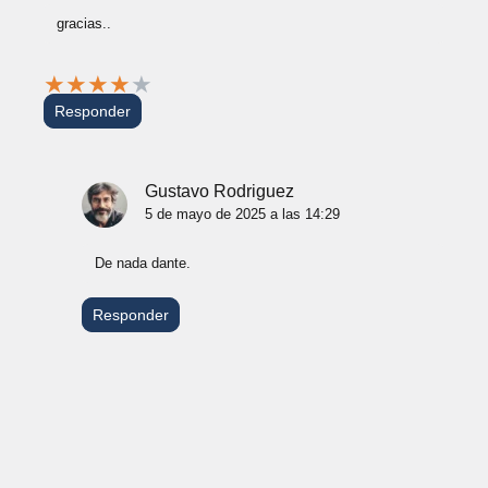
gracias..
★
★
★
★
★
Responder
Gustavo Rodriguez
5 de mayo de 2025 a las 14:29
De nada dante.
Responder