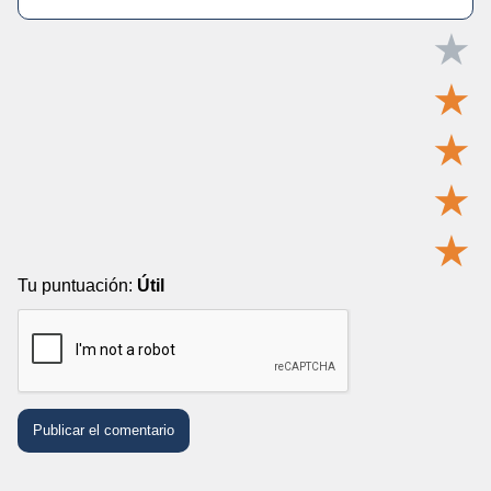
★
★
★
★
★
Tu puntuación:
Útil