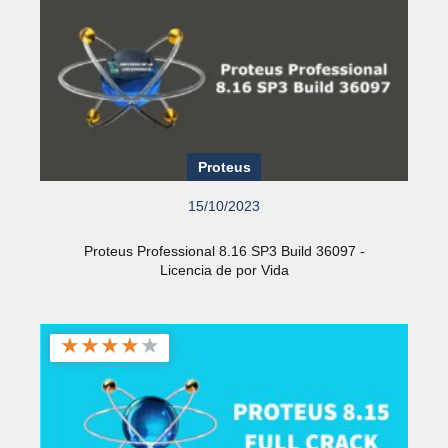
Proteus
15/10/2023
Proteus Professional 8.16 SP3 Build 36097 -
Licencia de por Vida
★
★
★
★
★