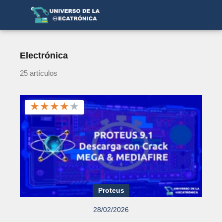
Electrónica
25 artículos
★
★
★
★
★
Proteus
28/02/2026