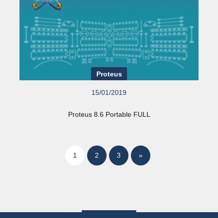
Proteus
15/01/2019
Proteus 8.6 Portable FULL
1
2
3
»