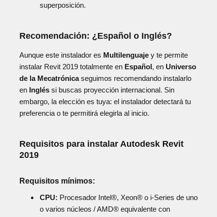
superposición.
Recomendación: ¿Español o Inglés?
Aunque este instalador es
Multilenguaje
y te permite
instalar Revit 2019 totalmente en
Español
, en
Universo
de la Mecatrónica
seguimos recomendando instalarlo
en
Inglés
si buscas proyección internacional. Sin
embargo, la elección es tuya: el instalador detectará tu
preferencia o te permitirá elegirla al inicio.
Requisitos para instalar Autodesk Revit
2019
Requisitos mínimos:
CPU:
Procesador Intel®, Xeon® o i-Series de uno
o varios núcleos / AMD® equivalente con