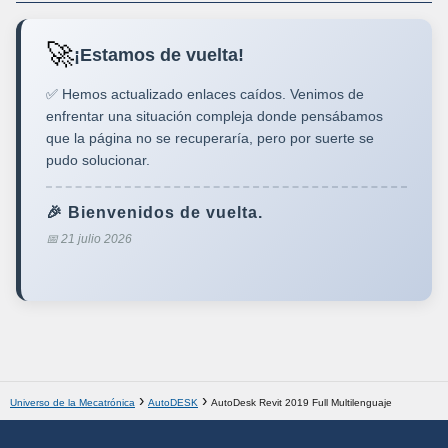
🚀
¡Estamos de vuelta!
✅ Hemos actualizado enlaces caídos. Venimos de
enfrentar una situación compleja donde pensábamos
que la página no se recuperaría, pero por suerte se
pudo solucionar.
🎉 Bienvenidos de vuelta.
📅 21 julio 2026
Universo de la Mecatrónica
AutoDESK
AutoDesk Revit 2019 Full Multilenguaje