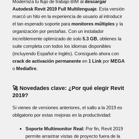
Moderniza tu flujo de trabajo BIM al
descargar
Autodesk Revit 2019 Full Multilenguaje
. Esta versión
marcó un hito en la experiencia de usuario al introducir
el tan esperado soporte para
monitores múltiples
y la
organización por pestañas. Con un instalador
increíblemente optimizado de solo
5.3 GB
, obtienes la
suite completa con todos los idiomas disponibles
(incluyendo Español e Inglés). Consíguelo ahora con
crack de activación permanente
en
1 Link
por
MEGA
o
Mediafire
.
🚀 Novedades clave: ¿Por qué elegir Revit
2019?
Si vienes de versiones anteriores, el salto a la 2019 es
obligatorio por estas mejoras en la productividad:
Soporte Multimonitor Real:
Por fin, Revit 2019
permite arrastrar vistas de proyecto fuera de la