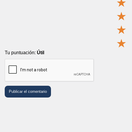
★
★
★
★
Tu puntuación:
Útil