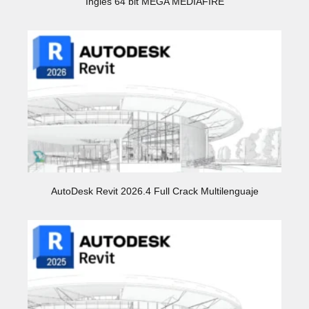
Ingles 64 bit MEGA MEDIAFIRE
AutoDesk Revit 2026.4 Full Crack Multilenguaje