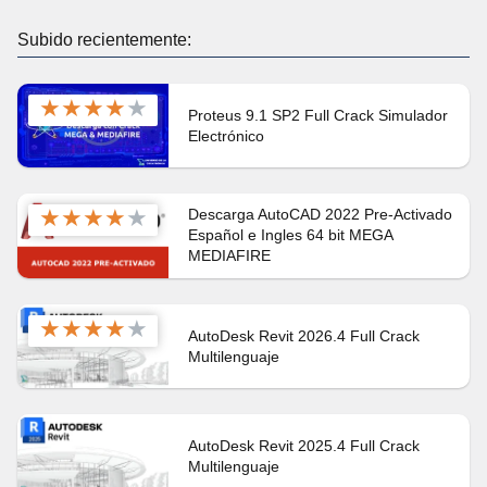
Subido recientemente:
★
★
★
★
★
Proteus 9.1 SP2 Full Crack Simulador
Electrónico
★
★
★
★
★
Descarga AutoCAD 2022 Pre-Activado
Español e Ingles 64 bit MEGA
MEDIAFIRE
★
★
★
★
★
AutoDesk Revit 2026.4 Full Crack
Multilenguaje
AutoDesk Revit 2025.4 Full Crack
Multilenguaje