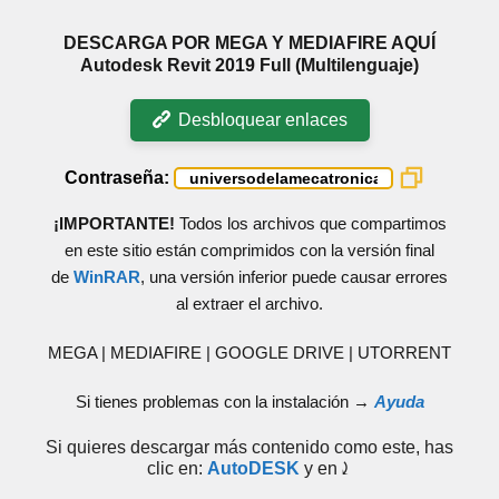
DESCARGA POR MEGA Y MEDIAFIRE AQUÍ
Autodesk Revit 2019 Full (Multilenguaje)
Desbloquear enlaces
Contraseña:
¡IMPORTANTE!
Todos los archivos que compartimos
en este sitio están comprimidos con la versión final
de
WinRAR
, una versión inferior puede causar errores
al extraer el archivo.
MEGA | MEDIAFIRE | GOOGLE DRIVE | UTORRENT
Si tienes problemas con la instalación →
Ayuda
Si quieres descargar más contenido como este, has
clic en:
AutoDESK
y en⤸