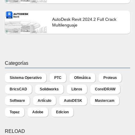
AutoDesk Revit 2024.2 Full Crack
Multilenguaje
Categorías
Sistema Operativo
PTC
Ofimática
Proteus
BricsCAD
Solidworks
Libros
CorelDRAW
Software
Artículo
AutoDESK
Mastercam
Topaz
Adobe
Edicion
RELOAD