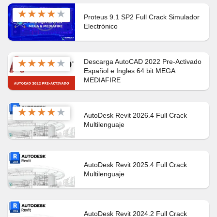
★
★
★
★
★
Proteus 9.1 SP2 Full Crack Simulador
Electrónico
★
★
★
★
★
Descarga AutoCAD 2022 Pre-Activado
Español e Ingles 64 bit MEGA
MEDIAFIRE
★
★
★
★
★
AutoDesk Revit 2026.4 Full Crack
Multilenguaje
AutoDesk Revit 2025.4 Full Crack
Multilenguaje
AutoDesk Revit 2024.2 Full Crack