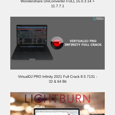
Wondershare UniConverter FULL 15.0.3.14 +
11.7.7.1
VirtualDJ PRO Infinity 2021 Full Crack 8.5.7131 -
32 & 64 Bit