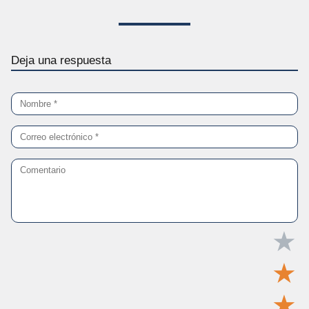
Deja una respuesta
★
★
★