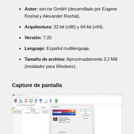
Autor:
win.rar GmbH (desarrollado por Eugene
Roshal y Alexander Roshal).
Arquitectura:
32-bit (x86) y 64-bit (x64).
Versión:
7.20
Lenguaje:
Español multilenguaje.
Tamaño de archivo:
Aproximadamente 3.2 MB
(instalador para Windows).
Capture de pantalla