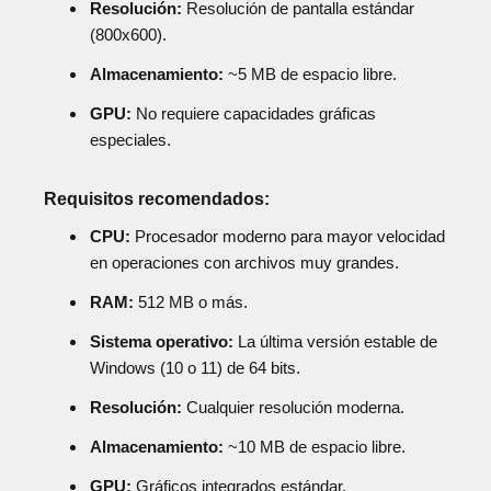
Resolución:
Resolución de pantalla estándar
(800x600).
Almacenamiento:
~5 MB de espacio libre.
GPU:
No requiere capacidades gráficas
especiales.
Requisitos recomendados:
CPU:
Procesador moderno para mayor velocidad
en operaciones con archivos muy grandes.
RAM:
512 MB o más.
Sistema operativo:
La última versión estable de
Windows (10 o 11) de 64 bits.
Resolución:
Cualquier resolución moderna.
Almacenamiento:
~10 MB de espacio libre.
GPU:
Gráficos integrados estándar.