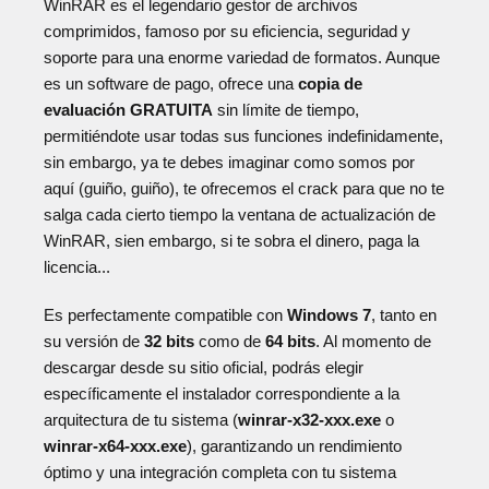
WinRAR es el legendario gestor de archivos
comprimidos, famoso por su eficiencia, seguridad y
soporte para una enorme variedad de formatos. Aunque
es un software de pago, ofrece una
copia de
evaluación GRATUITA
sin límite de tiempo,
permitiéndote usar todas sus funciones indefinidamente,
sin embargo, ya te debes imaginar como somos por
aquí (guiño, guiño), te ofrecemos el crack para que no te
salga cada cierto tiempo la ventana de actualización de
WinRAR, sien embargo, si te sobra el dinero, paga la
licencia...
Es perfectamente compatible con
Windows 7
, tanto en
su versión de
32 bits
como de
64 bits
. Al momento de
descargar desde su sitio oficial, podrás elegir
específicamente el instalador correspondiente a la
arquitectura de tu sistema (
winrar-x32-xxx.exe
o
winrar-x64-xxx.exe
), garantizando un rendimiento
óptimo y una integración completa con tu sistema