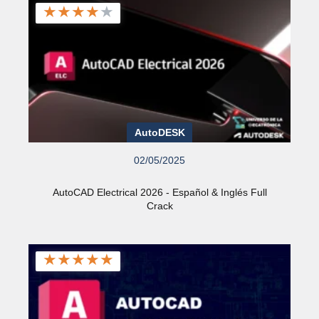
★
★
★
★
★
AutoDESK
02/05/2025
AutoCAD Electrical 2026 - Español & Inglés Full
Crack
★
★
★
★
★