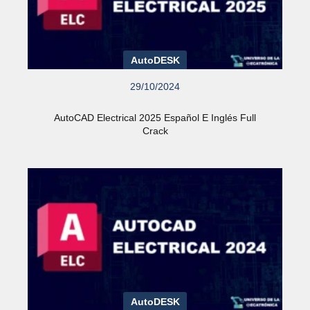
AutoDESK
29/10/2024
AutoCAD Electrical 2025 Español E Inglés Full
Crack
AutoDESK