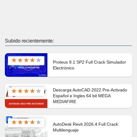
Subido recientemente:
★
★
★
★
★
Proteus 9.1 SP2 Full Crack Simulador
Electrónico
★
★
★
★
★
Descarga AutoCAD 2022 Pre-Activado
Español e Ingles 64 bit MEGA
MEDIAFIRE
★
★
★
★
★
AutoDesk Revit 2026.4 Full Crack
Multilenguaje