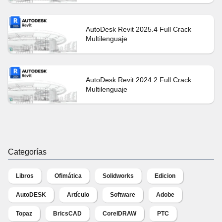
AutoDesk Revit 2025.4 Full Crack
Multilenguaje
AutoDesk Revit 2024.2 Full Crack
Multilenguaje
Categorías
Libros
Ofimática
Solidworks
Edicion
AutoDESK
Artículo
Software
Adobe
Topaz
BricsCAD
CorelDRAW
PTC