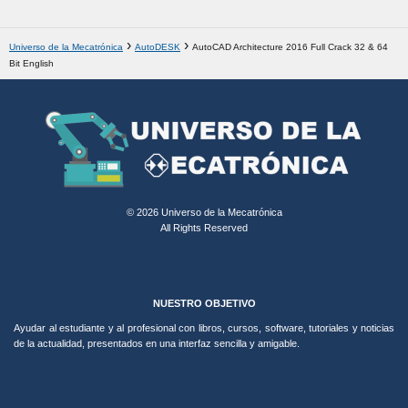
Universo de la Mecatrónica
AutoDESK
AutoCAD Architecture 2016 Full Crack 32 & 64
Bit English
© 2026 Universo de la Mecatrónica
All Rights Reserved
NUESTRO OBJETIVO
Ayudar al estudiante y al profesional con libros, cursos, software, tutoriales y noticias
de la actualidad, presentados en una interfaz sencilla y amigable.