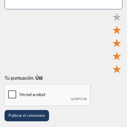
★
★
★
★
★
Tu puntuación:
Útil