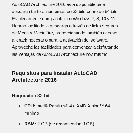
AutoCAD Architecture 2016 está disponible para
descarga tanto en sistemas de 32 bits como de 64 bits.
Es plenamente compatible con Windows 7, 8, 10 y 11.
Hemos facilitado la descarga a través de links seguros
de Mega y MediaFire, proporcionando también acceso
al crack necesario para la activación del software.
Aproveche las facilidades para comenzar a disfrutar de
las ventajas de AutoCAD Architecture hoy mismo.
Requisitos para instalar AutoCAD
Architecture 2016
Requisitos 32 bit:
CPU:
Intel® Pentium® 4 o AMD Athlon™ 64
mínimo
RAM:
2 GB (se recomiendan 3 GB)