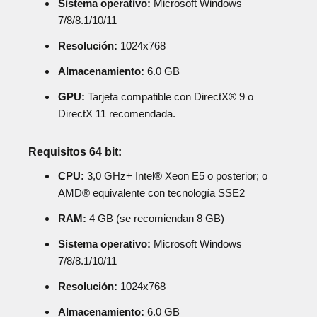
Sistema operativo:
Microsoft Windows
7/8/8.1/10/11
Resolución:
1024x768
Almacenamiento:
6.0 GB
GPU:
Tarjeta compatible con DirectX® 9 o
DirectX 11 recomendada.
Requisitos 64 bit:
CPU:
3,0 GHz+ Intel® Xeon E5 o posterior; o
AMD® equivalente con tecnología SSE2
RAM:
4 GB (se recomiendan 8 GB)
Sistema operativo:
Microsoft Windows
7/8/8.1/10/11
Resolución:
1024x768
Almacenamiento:
6.0 GB