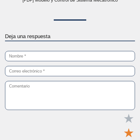
[PDF] Modelo y Control de Sistema Mecatrónico
Deja una respuesta
★
★