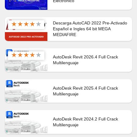
Electrónico
★
★
★
★
★
Descarga AutoCAD 2022 Pre-Activado
Español e Ingles 64 bit MEGA
MEDIAFIRE
★
★
★
★
★
AutoDesk Revit 2026.4 Full Crack
Multilenguaje
AutoDesk Revit 2025.4 Full Crack
Multilenguaje
AutoDesk Revit 2024.2 Full Crack
Multilenguaje