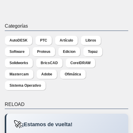
Categorías
AutoDESK
PTC
Artículo
Libros
Software
Proteus
Edicion
Topaz
Solidworks
BricsCAD
CorelDRAW
Mastercam
Adobe
Ofimática
Sistema Operativo
RELOAD
🚀
¡Estamos de vuelta!