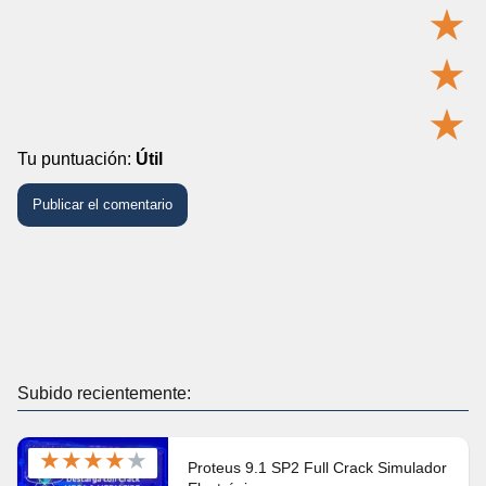
★
★
★
Tu puntuación:
Útil
Subido recientemente:
★
★
★
★
★
Proteus 9.1 SP2 Full Crack Simulador