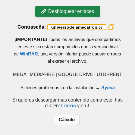
Desbloquear enlaces
Contraseña:
¡IMPORTANTE!
Todos los archivos que compartimos
en este sitio están comprimidos con la versión final
de
WinRAR
, una versión inferior puede causar errores
al extraer el archivo.
MEGA | MEDIAFIRE | GOOGLE DRIVE | UTORRENT
Si tienes problemas con la instalación →
Ayuda
Si quieres descargar más contenido como este, has
clic en:
Libros
y en⤸
Cálculo