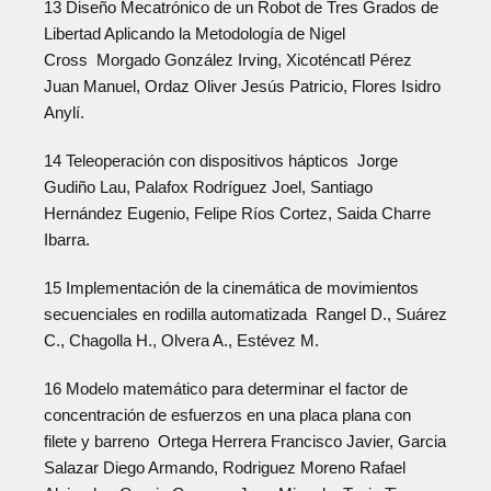
13 Diseño Mecatrónico de un Robot de Tres Grados de
Libertad Aplicando la Metodología de Nigel
Cross Morgado González Irving, Xicoténcatl Pérez
Juan Manuel, Ordaz Oliver Jesús Patricio, Flores Isidro
Anylí.
14 Teleoperación con dispositivos hápticos Jorge
Gudiño Lau, Palafox Rodríguez Joel, Santiago
Hernández Eugenio, Felipe Ríos Cortez, Saida Charre
Ibarra.
15 Implementación de la cinemática de movimientos
secuenciales en rodilla automatizada Rangel D., Suárez
C., Chagolla H., Olvera A., Estévez M.
16 Modelo matemático para determinar el factor de
concentración de esfuerzos en una placa plana con
filete y barreno Ortega Herrera Francisco Javier, Garcia
Salazar Diego Armando, Rodriguez Moreno Rafael