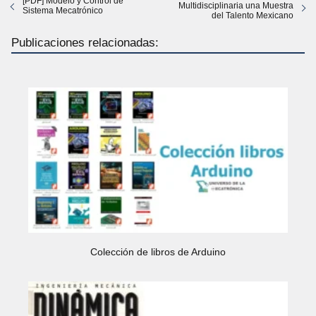
[PDF] Modelo y Control de
Multidisciplinaria una Muestra
Sistema Mecatrónico
del Talento Mexicano
Publicaciones relacionadas:
Colección de libros de Arduino