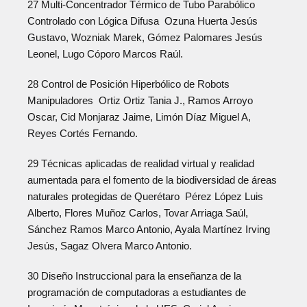
27 Multi-Concentrador Térmico de Tubo Parabólico
Controlado con Lógica Difusa Ozuna Huerta Jesús
Gustavo, Wozniak Marek, Gómez Palomares Jesús
Leonel, Lugo Cóporo Marcos Raúl.
28 Control de Posición Hiperbólico de Robots
Manipuladores Ortiz Ortiz Tania J., Ramos Arroyo
Oscar, Cid Monjaraz Jaime, Limón Díaz Miguel A,
Reyes Cortés Fernando.
29 Técnicas aplicadas de realidad virtual y realidad
aumentada para el fomento de la biodiversidad de áreas
naturales protegidas de Querétaro Pérez López Luis
Alberto, Flores Muñoz Carlos, Tovar Arriaga Saúl,
Sánchez Ramos Marco Antonio, Ayala Martínez Irving
Jesús, Sagaz Olvera Marco Antonio.
30 Diseño Instruccional para la enseñanza de la
programación de computadoras a estudiantes de