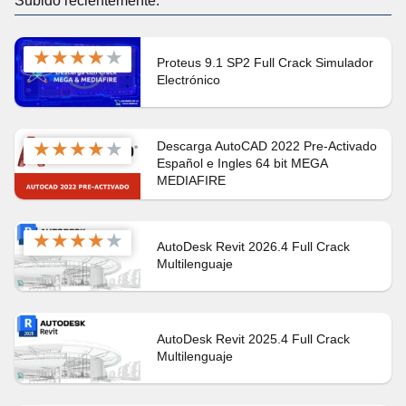
Subido recientemente:
★
★
★
★
★
Proteus 9.1 SP2 Full Crack Simulador
Electrónico
★
★
★
★
★
Descarga AutoCAD 2022 Pre-Activado
Español e Ingles 64 bit MEGA
MEDIAFIRE
★
★
★
★
★
AutoDesk Revit 2026.4 Full Crack
Multilenguaje
AutoDesk Revit 2025.4 Full Crack
Multilenguaje