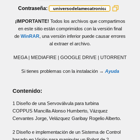
Contraseña:
¡IMPORTANTE!
Todos los archivos que compartimos
en este sitio están comprimidos con la versión final
de
WinRAR
, una versión inferior puede causar errores
al extraer el archivo.
MEGA | MEDIAFIRE | GOOGLE DRIVE | UTORRENT
Si tienes problemas con la instalación →
Ayuda
Contenido:
1 Diseño de una Servoválvula para turbina
COPPUS Mancilla Alonso Humberto, Vázquez
Cervantes Jorge, Velázquez Garibay Rogelio Alberto.
2 Diseño e implementación de un Sistema de Control
basado en Visión para manipular un Robot de 2