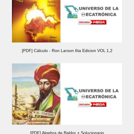
[PDF] Cálculo - Ron Larson 6ta Edicion VOL 1,2
[PDF] Algebra de Baldor + Solucionario