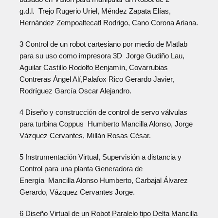
g.d.l. Trejo Rugerio Uriel, Méndez Zapata Elías,
Hernández Zempoaltecatl Rodrigo, Cano Corona Ariana.
3 Control de un robot cartesiano por medio de Matlab
para su uso como impresora 3D Jorge Gudiño Lau,
Aguilar Castillo Rodolfo Benjamín, Covarrubias
Contreras Ángel Alí,Palafox Rico Gerardo Javier,
Rodríguez García Oscar Alejandro.
4 Diseño y construcción de control de servo válvulas
para turbina Coppus Humberto Mancilla Alonso, Jorge
Vázquez Cervantes, Millán Rosas César.
5 Instrumentación Virtual, Supervisión a distancia y
Control para una planta Generadora de
Energía Mancilla Alonso Humberto, Carbajal Álvarez
Gerardo, Vázquez Cervantes Jorge.
6 Diseño Virtual de un Robot Paralelo tipo Delta Mancilla