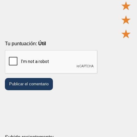
★
★
★
Tu puntuación:
Útil