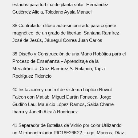
estados para turbina de planta solar Hernández
Gutiérrez Alicia, Toledano Ayala Manuel
38 Controlador difuso auto-sintonizado para cojinete
magnético de un grado de libertad Santana Ramírez
José de Jesús, Jáuregui Correa Juan Carlos
39 Diseño y Construcción de una Mano Robótica para el
Proceso de Enseñanza – Aprendizaje de la
Mecatrónica Cruz Ramírez S. Rolando, Tapia
Rodríguez Fidencio
40 Instalación y control de sistema háptico Novint
Falcon con Matlab Miguel Durán Fonseca, Jorge
Gudiño Lau, Mauricio López Ramos, Saida Charre
Ibarra y Janeth Alcalá Rodríguez
41 Separador de Botellas de Vidrio por color Utilizando
un Microcontrolador PIC18F26K22 Lugo Marcos, Díaz