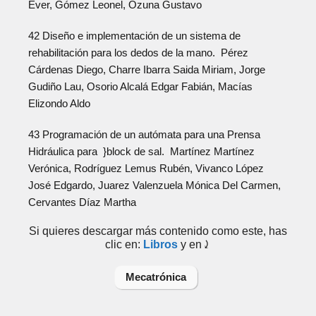
Ever, Gómez Leonel, Ozuna Gustavo
42 Diseño e implementación de un sistema de
rehabilitación para los dedos de la mano. Pérez
Cárdenas Diego, Charre Ibarra Saida Miriam, Jorge
Gudiño Lau, Osorio Alcalá Edgar Fabián, Macías
Elizondo Aldo
43 Programación de un autómata para una Prensa
Hidráulica para }block de sal. Martínez Martínez
Verónica, Rodríguez Lemus Rubén, Vivanco López
José Edgardo, Juarez Valenzuela Mónica Del Carmen,
Cervantes Díaz Martha
Si quieres descargar más contenido como este, has
clic en:
Libros
y en⤸
Mecatrónica