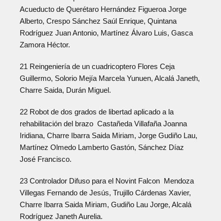
Acueducto de Querétaro Hernández Figueroa Jorge
Alberto, Crespo Sánchez Saúl Enrique, Quintana
Rodríguez Juan Antonio, Martínez Álvaro Luis, Gasca
Zamora Héctor.
21 Reingeniería de un cuadricoptero Flores Ceja
Guillermo, Solorio Mejía Marcela Yunuen, Alcalá Janeth,
Charre Saida, Durán Miguel.
22 Robot de dos grados de libertad aplicado a la
rehabilitación del brazo Castañeda Villafaña Joanna
Iridiana, Charre Ibarra Saida Miriam, Jorge Gudiño Lau,
Martínez Olmedo Lamberto Gastón, Sánchez Díaz
José Francisco.
23 Controlador Difuso para el Novint Falcon Mendoza
Villegas Fernando de Jesús, Trujillo Cárdenas Xavier,
Charre Ibarra Saida Miriam, Gudiño Lau Jorge, Alcalá
Rodríguez Janeth Aurelia.