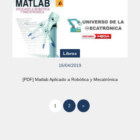
Libros
16/04/2019
[PDF] Matlab Aplicado a Robótica y Mecatrónica
1
2
»