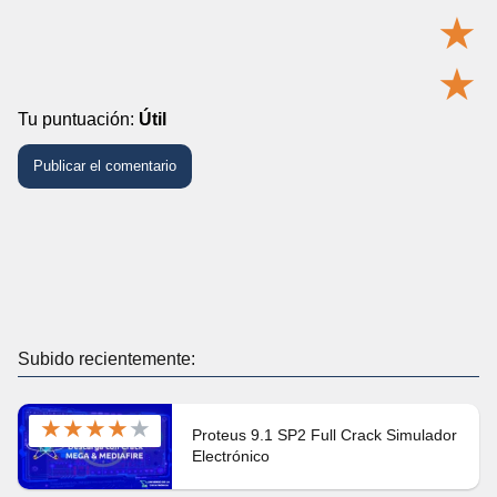
★
★
Tu puntuación:
Útil
Subido recientemente:
★
★
★
★
★
Proteus 9.1 SP2 Full Crack Simulador
Electrónico