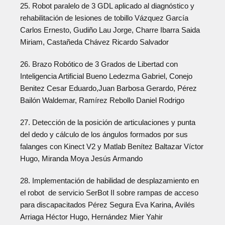
25. Robot paralelo de 3 GDL aplicado al diagnóstico y
rehabilitación de lesiones de tobillo Vázquez García
Carlos Ernesto, Gudiño Lau Jorge, Charre Ibarra Saida
Miriam, Castañeda Chávez Ricardo Salvador
26. Brazo Robótico de 3 Grados de Libertad con
Inteligencia Artificial Bueno Ledezma Gabriel, Conejo
Benitez Cesar Eduardo,Juan Barbosa Gerardo, Pérez
Bailón Waldemar, Ramírez Rebollo Daniel Rodrigo
27. Detección de la posición de articulaciones y punta
del dedo y cálculo de los ángulos formados por sus
falanges con Kinect V2 y Matlab Benítez Baltazar Víctor
Hugo, Miranda Moya Jesús Armando
28. Implementación de habilidad de desplazamiento en
el robot de servicio SerBot II sobre rampas de acceso
para discapacitados Pérez Segura Eva Karina, Avilés
Arriaga Héctor Hugo, Hernández Mier Yahir