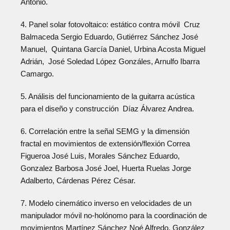
Antonio.
4. Panel solar fotovoltaico: estático contra móvil Cruz
Balmaceda Sergio Eduardo, Gutiérrez Sánchez José
Manuel, Quintana García Daniel, Urbina Acosta Miguel
Adrián, José Soledad López Gonzáles, Arnulfo Ibarra
Camargo.
5. Análisis del funcionamiento de la guitarra acústica
para el diseño y construcción Díaz Álvarez Andrea.
6. Correlación entre la señal SEMG y la dimensión
fractal en movimientos de extensión/flexión Correa
Figueroa José Luis, Morales Sánchez Eduardo,
Gonzalez Barbosa José Joel, Huerta Ruelas Jorge
Adalberto, Cárdenas Pérez César.
7. Modelo cinemático inverso en velocidades de un
manipulador móvil no-holónomo para la coordinación de
movimientos Martínez Sánchez Noé Alfredo, González