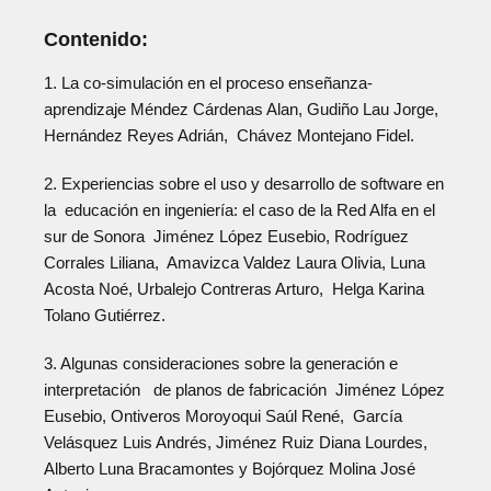
Contenido:
1. La co-simulación en el proceso enseñanza-
aprendizaje Méndez Cárdenas Alan, Gudiño Lau Jorge,
Hernández Reyes Adrián, Chávez Montejano Fidel.
2. Experiencias sobre el uso y desarrollo de software en
la educación en ingeniería: el caso de la Red Alfa en el
sur de Sonora Jiménez López Eusebio, Rodríguez
Corrales Liliana, Amavizca Valdez Laura Olivia, Luna
Acosta Noé, Urbalejo Contreras Arturo, Helga Karina
Tolano Gutiérrez.
3. Algunas consideraciones sobre la generación e
interpretación de planos de fabricación Jiménez López
Eusebio, Ontiveros Moroyoqui Saúl René, García
Velásquez Luis Andrés, Jiménez Ruiz Diana Lourdes,
Alberto Luna Bracamontes y Bojórquez Molina José