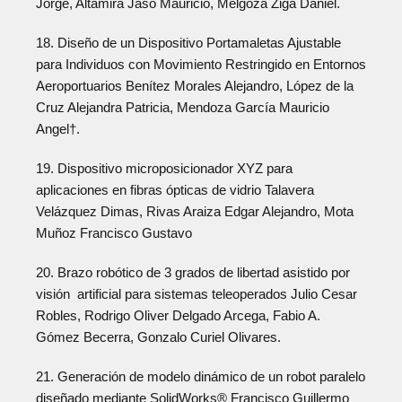
Jorge, Altamira Jaso Mauricio, Melgoza Ziga Daniel.
18. Diseño de un Dispositivo Portamaletas Ajustable
para Individuos con Movimiento Restringido en Entornos
Aeroportuarios Benítez Morales Alejandro, López de la
Cruz Alejandra Patricia, Mendoza García Mauricio
Angel†.
19. Dispositivo microposicionador XYZ para
aplicaciones en fibras ópticas de vidrio Talavera
Velázquez Dimas, Rivas Araiza Edgar Alejandro, Mota
Muñoz Francisco Gustavo
20. Brazo robótico de 3 grados de libertad asistido por
visión artificial para sistemas teleoperados Julio Cesar
Robles, Rodrigo Oliver Delgado Arcega, Fabio A.
Gómez Becerra, Gonzalo Curiel Olivares.
21. Generación de modelo dinámico de un robot paralelo
diseñado mediante SolidWorks® Francisco Guillermo