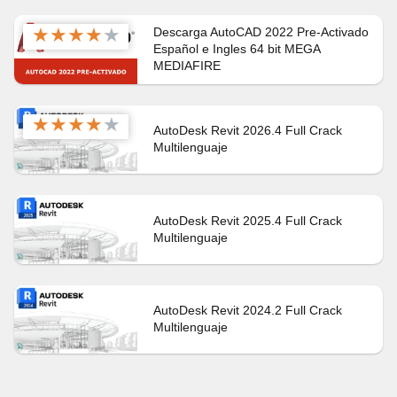
★
★
★
★
★
Descarga AutoCAD 2022 Pre-Activado
Español e Ingles 64 bit MEGA
MEDIAFIRE
★
★
★
★
★
AutoDesk Revit 2026.4 Full Crack
Multilenguaje
AutoDesk Revit 2025.4 Full Crack
Multilenguaje
AutoDesk Revit 2024.2 Full Crack
Multilenguaje