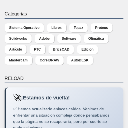
Categorías
Sistema Operativo
Libros
Topaz
Proteus
Solidworks
Adobe
Software
Ofimática
Artículo
PTC
BricsCAD
Edicion
Mastercam
CorelDRAW
AutoDESK
RELOAD
🚀
¡Estamos de vuelta!
✅ Hemos actualizado enlaces caídos. Venimos de
enfrentar una situación compleja donde pensábamos
que la página no se recuperaría, pero por suerte se
pudo solucionar.