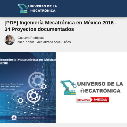
[PDF] Ingeniería Mecatrónica en México 2016 -
34 Proyectos documentados
Gustavo Rodriguez
hace 7 años
· Actualizado hace 3 años