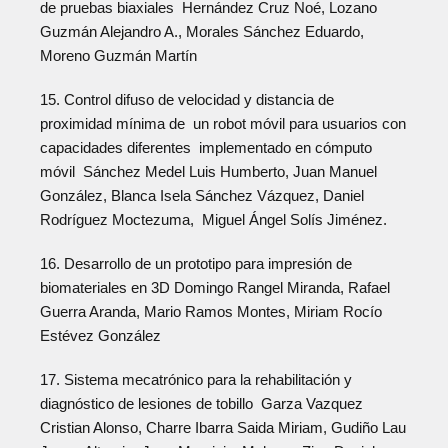
de pruebas biaxiales Hernández Cruz Noé, Lozano
Guzmán Alejandro A., Morales Sánchez Eduardo,
Moreno Guzmán Martín
15. Control difuso de velocidad y distancia de
proximidad mínima de un robot móvil para usuarios con
capacidades diferentes implementado en cómputo
móvil Sánchez Medel Luis Humberto, Juan Manuel
González, Blanca Isela Sánchez Vázquez, Daniel
Rodríguez Moctezuma, Miguel Ángel Solís Jiménez.
16. Desarrollo de un prototipo para impresión de
biomateriales en 3D Domingo Rangel Miranda, Rafael
Guerra Aranda, Mario Ramos Montes, Miriam Rocío
Estévez González
17. Sistema mecatrónico para la rehabilitación y
diagnóstico de lesiones de tobillo Garza Vazquez
Cristian Alonso, Charre Ibarra Saida Miriam, Gudiño Lau