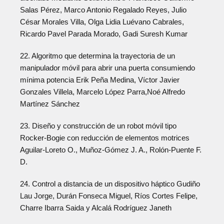
Salas Pérez, Marco Antonio Regalado Reyes, Julio
César Morales Villa, Olga Lidia Luévano Cabrales,
Ricardo Pavel Parada Morado, Gadi Suresh Kumar
22. Algoritmo que determina la trayectoria de un
manipulador móvil para abrir una puerta consumiendo
mínima potencia Erik Peña Medina, Víctor Javier
Gonzales Villela, Marcelo López Parra,Noé Alfredo
Martínez Sánchez
23. Diseño y construcción de un robot móvil tipo
Rocker-Bogie con reducción de elementos motrices
Aguilar-Loreto O., Muñoz-Gómez J. A., Rolón-Puente F.
D.
24. Control a distancia de un dispositivo háptico Gudiño
Lau Jorge, Durán Fonseca Miguel, Ríos Cortes Felipe,
Charre Ibarra Saida y Alcalá Rodríguez Janeth