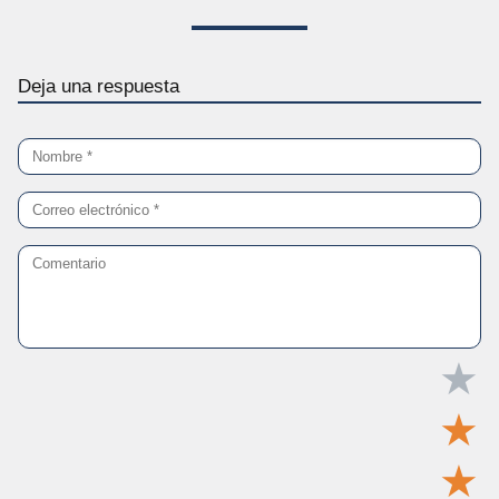
Deja una respuesta
★
★
★