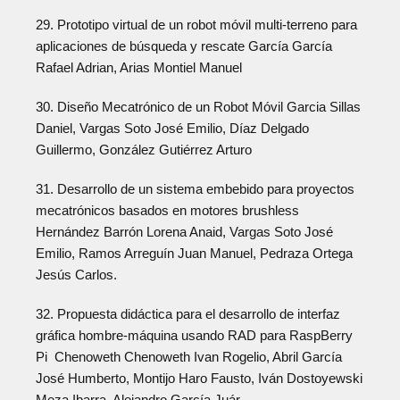
29. Prototipo virtual de un robot móvil multi-terreno para
aplicaciones de búsqueda y rescate García García
Rafael Adrian, Arias Montiel Manuel
30. Diseño Mecatrónico de un Robot Móvil Garcia Sillas
Daniel, Vargas Soto José Emilio, Díaz Delgado
Guillermo, González Gutiérrez Arturo
31. Desarrollo de un sistema embebido para proyectos
mecatrónicos basados en motores brushless
Hernández Barrón Lorena Anaid, Vargas Soto José
Emilio, Ramos Arreguín Juan Manuel, Pedraza Ortega
Jesús Carlos.
32. Propuesta didáctica para el desarrollo de interfaz
gráfica hombre-máquina usando RAD para RaspBerry
Pi Chenoweth Chenoweth Ivan Rogelio, Abril García
José Humberto, Montijo Haro Fausto, Iván Dostoyewski
Meza Ibarra, Alejandro García Juár