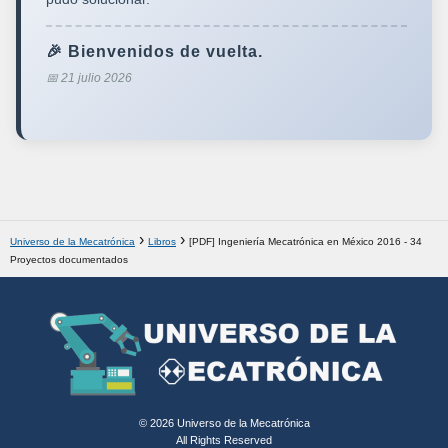
🎉 Bienvenidos de vuelta.
📅 21 julio 2026
Universo de la Mecatrónica
Libros
[PDF] Ingeniería Mecatrónica en México 2016 - 34
Proyectos documentados
© 2026 Universo de la Mecatrónica
All Rights Reserved