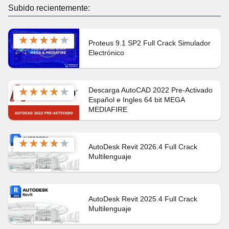
Subido recientemente:
★
★
★
★
★
Proteus 9.1 SP2 Full Crack Simulador
Electrónico
★
★
★
★
★
Descarga AutoCAD 2022 Pre-Activado
Español e Ingles 64 bit MEGA
MEDIAFIRE
★
★
★
★
★
AutoDesk Revit 2026.4 Full Crack
Multilenguaje
AutoDesk Revit 2025.4 Full Crack
Multilenguaje