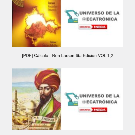
[PDF] Cálculo - Ron Larson 6ta Edicion VOL 1,2