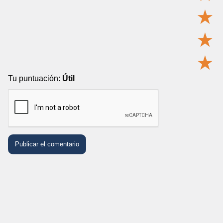
★
★
★
Tu puntuación:
Útil