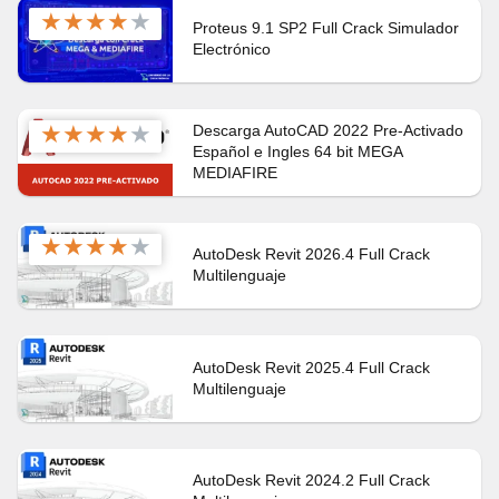
★
★
★
★
★
Proteus 9.1 SP2 Full Crack Simulador
Electrónico
★
★
★
★
★
Descarga AutoCAD 2022 Pre-Activado
Español e Ingles 64 bit MEGA
MEDIAFIRE
★
★
★
★
★
AutoDesk Revit 2026.4 Full Crack
Multilenguaje
AutoDesk Revit 2025.4 Full Crack
Multilenguaje
AutoDesk Revit 2024.2 Full Crack