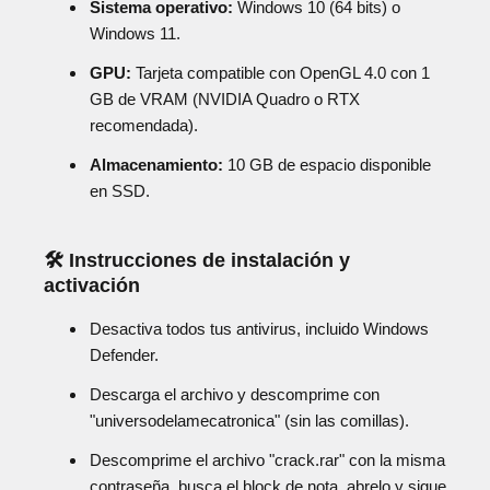
Sistema operativo:
Windows 10 (64 bits) o
Windows 11.
GPU:
Tarjeta compatible con OpenGL 4.0 con 1
GB de VRAM (NVIDIA Quadro o RTX
recomendada).
Almacenamiento:
10 GB de espacio disponible
en SSD.
🛠️ Instrucciones de instalación y
activación
Desactiva todos tus antivirus, incluido Windows
Defender.
Descarga el archivo y descomprime con
"universodelamecatronica" (sin las comillas).
Descomprime el archivo "crack.rar" con la misma
contraseña, busca el block de nota, abrelo y sigue