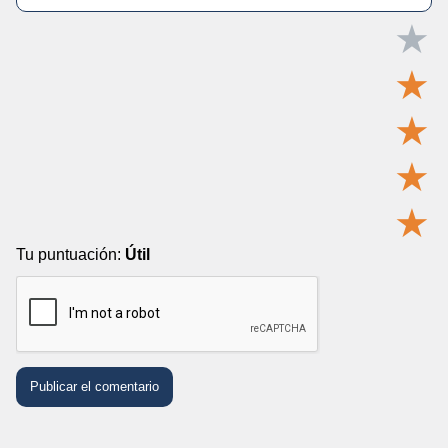
★
★
★
★
★
Tu puntuación:
Útil