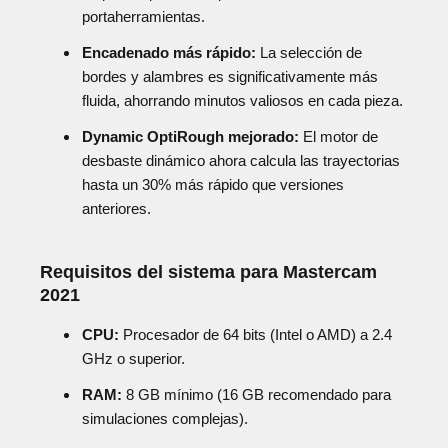
portaherramientas.
Encadenado más rápido:
La selección de
bordes y alambres es significativamente más
fluida, ahorrando minutos valiosos en cada pieza.
Dynamic OptiRough mejorado:
El motor de
desbaste dinámico ahora calcula las trayectorias
hasta un 30% más rápido que versiones
anteriores.
Requisitos del sistema para Mastercam
2021
CPU:
Procesador de 64 bits (Intel o AMD) a 2.4
GHz o superior.
RAM:
8 GB mínimo (16 GB recomendado para
simulaciones complejas).