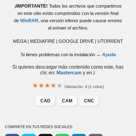
¡IMPORTANTE!
Todos los archivos que compartimos
en este sitio están comprimidos con la versión final
de
WinRAR
, una versión inferior puede causar errores
al extraer el archivo.
MEGA | MEDIAFIRE | GOOGLE DRIVE | UTORRENT
Si tienes problemas con la instalación →
Ayuda
Si quieres descargar más contenido como este, has
clic en:
Mastercam
y en⤸
★
★
★
★
★
Valoración: 4 (1 votos)
CAD
CAM
CNC
COMPARTE EN TUS REDES SOCIALES: