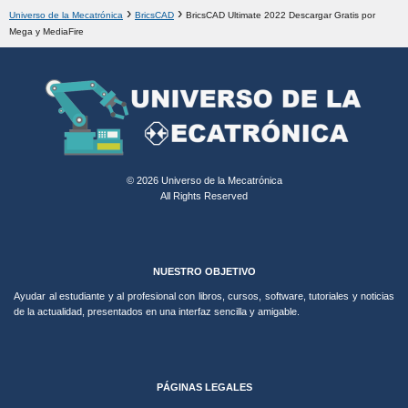
Universo de la Mecatrónica
BricsCAD
BricsCAD Ultimate 2022 Descargar Gratis por
Mega y MediaFire
© 2026 Universo de la Mecatrónica
All Rights Reserved
NUESTRO OBJETIVO
Ayudar al estudiante y al profesional con libros, cursos, software, tutoriales y noticias
de la actualidad, presentados en una interfaz sencilla y amigable.
PÁGINAS LEGALES