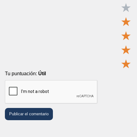
★
★
★
★
★
Tu puntuación:
Útil