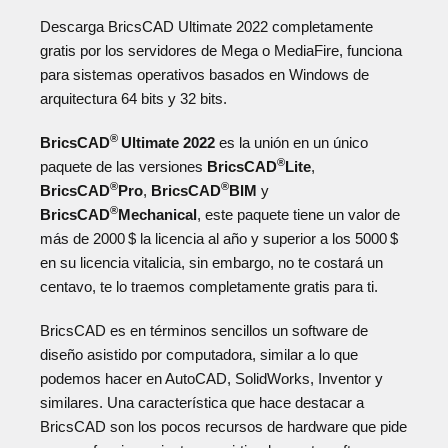
Descarga BricsCAD Ultimate 2022 completamente
gratis por los servidores de Mega o MediaFire, funciona
para sistemas operativos basados en Windows de
arquitectura 64 bits y 32 bits.
®
BricsCAD
Ultimate 2022
es la unión en un único
®
paquete de las versiones
BricsCAD
Lite
,
®
®
BricsCAD
Pro
,
BricsCAD
BIM
y
®
BricsCAD
Mechanical
, este paquete tiene un valor de
más de 2000 $ la licencia al año y superior a los 5000 $
en su licencia vitalicia, sin embargo, no te costará un
centavo, te lo traemos completamente gratis para ti.
BricsCAD es en términos sencillos un software de
diseño asistido por computadora, similar a lo que
podemos hacer en AutoCAD, SolidWorks, Inventor y
similares. Una característica que hace destacar a
BricsCAD son los pocos recursos de hardware que pide