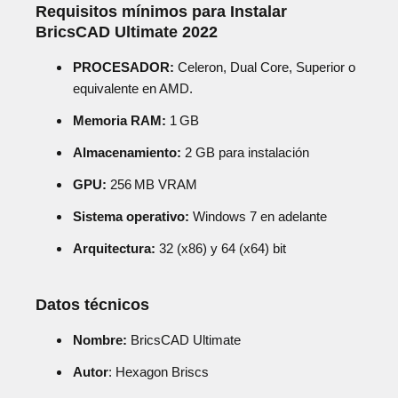
Requisitos mínimos para Instalar
BricsCAD Ultimate 2022
PROCESADOR:
Celeron, Dual Core, Superior o
equivalente en AMD.
Memoria RAM:
1 GB
Almacenamiento:
2 GB para instalación
GPU:
256 MB VRAM
Sistema operativo:
Windows 7 en adelante
Arquitectura:
32 (x86) y 64 (x64) bit
Datos técnicos
Nombre:
BricsCAD Ultimate
Autor
: Hexagon Briscs