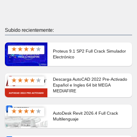
Subido recientemente:
★
★
★
★
★
Proteus 9.1 SP2 Full Crack Simulador
Electrónico
★
★
★
★
★
Descarga AutoCAD 2022 Pre-Activado
Español e Ingles 64 bit MEGA
MEDIAFIRE
★
★
★
★
★
AutoDesk Revit 2026.4 Full Crack
Multilenguaje