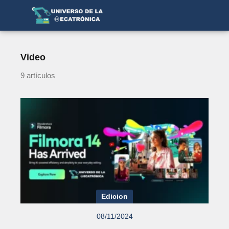
Video
9 artículos
Edicion
08/11/2024